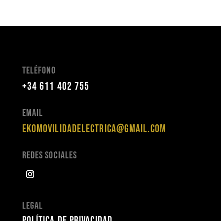
Teléfono
+34 611 402 755
Email
ekomovilidadelectrica@gmail.com
Redes Sociales
Legal
Política de privacidad